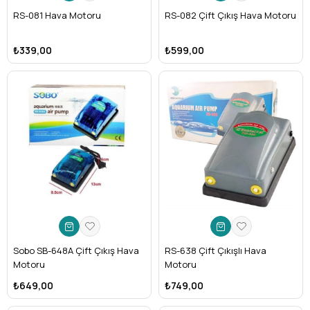
RS-081 Hava Motoru
RS-082 Çift Çıkış Hava Motoru
₺339,00
₺599,00
Sobo SB-648A Çift Çıkış Hava
RS-638 Çift Çıkışlı Hava
Motoru
Motoru
₺649,00
₺749,00