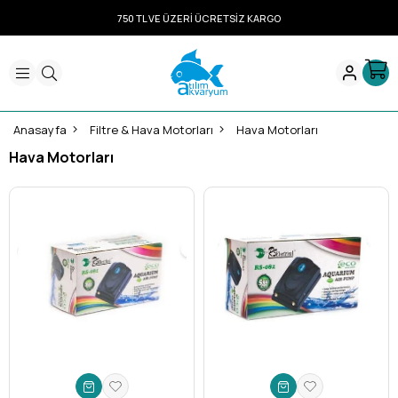
750 TL VE ÜZERİ ÜCRETSİZ KARGO
Anasayfa
Filtre & Hava Motorları
Hava Motorları
Hava Motorları