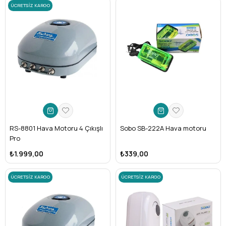
ÜCRETSIZ KARGO
RS-8801 Hava Motoru 4 Çıkışlı
Sobo SB-222A Hava motoru
Pro
₺1.999,00
₺339,00
ÜCRETSIZ KARGO
ÜCRETSIZ KARGO