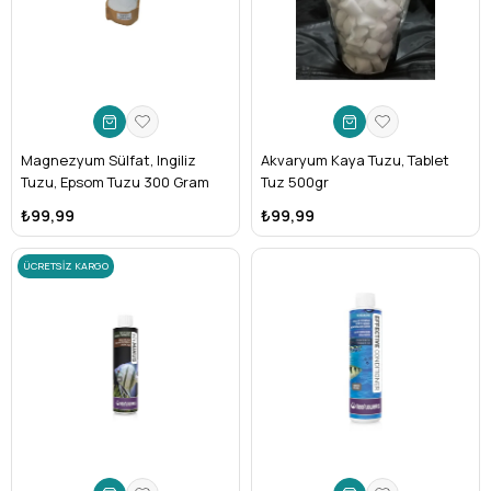
Magnezyum Sülfat, Ingiliz
Akvaryum Kaya Tuzu, Tablet
Tuzu, Epsom Tuzu 300 Gram
Tuz 500gr
₺99,99
₺99,99
ÜCRETSIZ KARGO