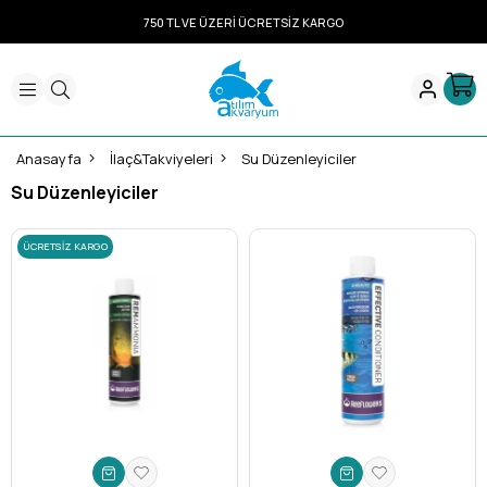
750 TL VE ÜZERİ ÜCRETSİZ KARGO
Anasayfa
İlaç&Takviyeleri
Su Düzenleyiciler
Su Düzenleyiciler
ÜCRETSIZ KARGO