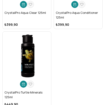
CrystalPro Aqua Clear 125ml
CrystalPro Aqua Conditioner
125ml
₺399,90
₺399,90
CrystalPro Turtle Minerals
125ml
₺449,90