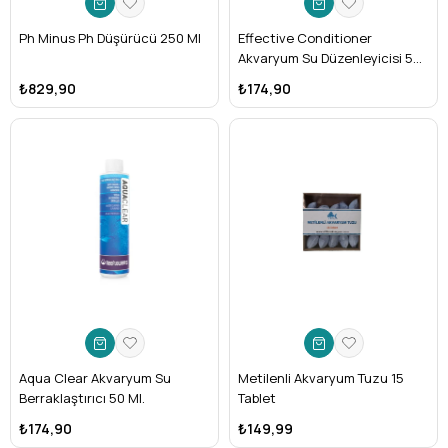
Ph Minus Ph Düşürücü 250 Ml
Effective Conditioner
Akvaryum Su Düzenleyicisi 50
Ml.
₺829,90
₺174,90
Aqua Clear Akvaryum Su
Metilenli Akvaryum Tuzu 15
Berraklaştırıcı 50 Ml.
Tablet
₺174,90
₺149,99