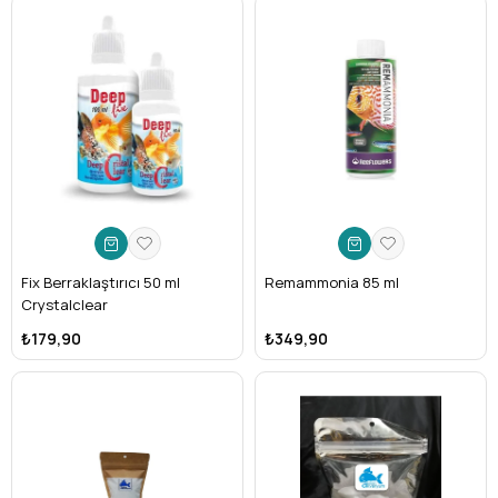
Fix Berraklaştırıcı 50 ml
Remammonia 85 ml
Crystalclear
₺179,90
₺349,90