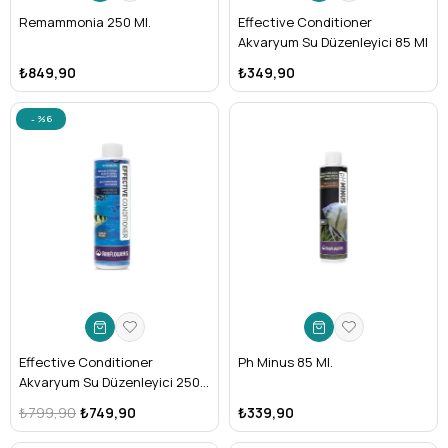
Remammonia 250 Ml.
Effective Conditioner
Akvaryum Su Düzenleyici 85 Ml
₺849,90
₺349,90
%6
Effective Conditioner
Ph Minus 85 Ml.
Akvaryum Su Düzenleyici 250
ml Ec250
₺799,90
₺749,90
₺339,90