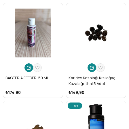
BACTERIA FEEDER. 50 ML
Karides Kozalağı Kızılağaç
Kozalağı İthal 5 Adet
₺174,90
₺149,90
%6