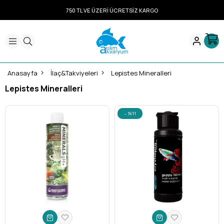
750 TL VE ÜZERİ ÜCRETSİZ KARGO
Anasayfa
İlaç&Takviyeleri
Lepistes Mineralleri
Lepistes Mineralleri
%11