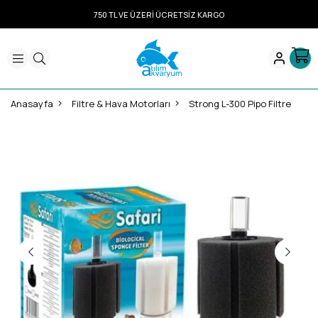
750 TL VE ÜZERİ ÜCRETSİZ KARGO
Anasayfa
Filtre & Hava Motorları
Strong L-300 Pipo Filtre