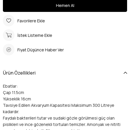
Favorilere Ekle
İstek Listeme Ekle
Fiyat Düşünce Haber Ver
Ürün Özellikleri
Ebatlar:
Çap 11.5cm
Yükseklik 16cm
Tavsiye Edilen Akvaryum Kapasitesi Maksimum 300 Litreye
kadardır.
Faydalı bakterileri tutar ve sudaki gözle görülmesi güç olan
pislikleri ve ince gözenekli tortuları temizler. Amonyak ve nitriti